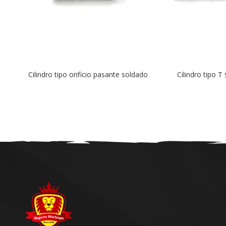
 soldado
Cilindro tipo T soldado
Cilindro hidráuli