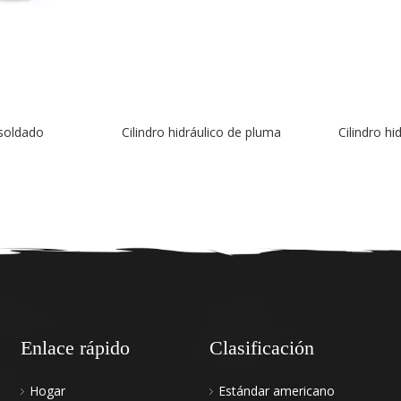
co de pluma
Cilindro hidráulico quitanieves
Cilindro hidrá
Enlace rápido
Clasificación
Hogar
Estándar americano