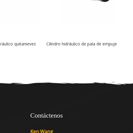
ulico de pala de empuje
Contáctenos
Ken Wang