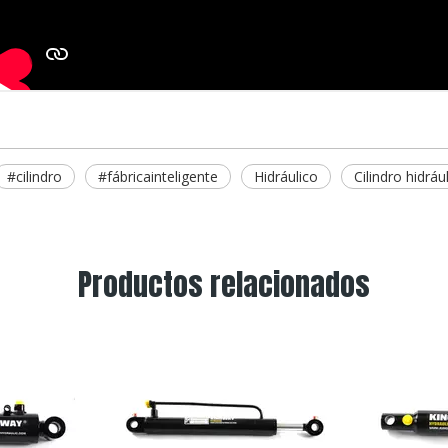
#cilindro
#fábricainteligente
Hidráulico
Cilindro hidráu
Productos relacionados