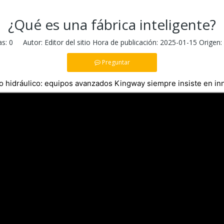
¿Qué es una fábrica inteligente?
as:
0
Autor: Editor del sitio Hora de publicación: 2025-01-15 Origen:
Preguntar
dro hidráulico: equipos avanzados Kingway siempre insiste en in